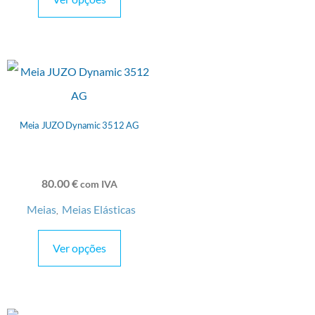
Meia JUZO Dynamic 3512 AG
80.00
€
com IVA
Meias
Meias Elásticas
,
Ver opções