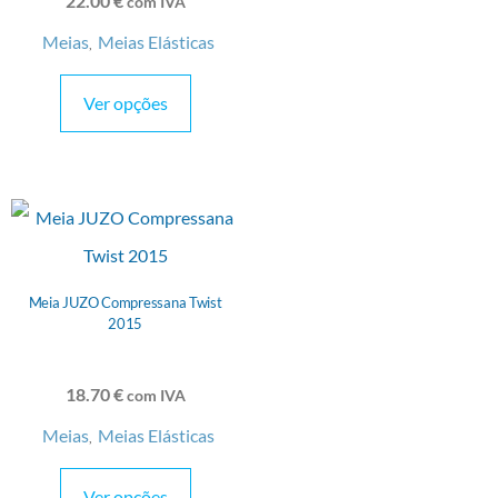
22.00
€
com IVA
Meias
Meias Elásticas
,
Ver opções
Meia JUZO Compressana Twist
2015
18.70
€
com IVA
Meias
Meias Elásticas
,
Ver opções