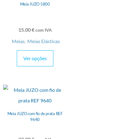
Meia JUZO 5800
15.00
€
com IVA
Meias
Meias Elásticas
,
Ver opções
Meia JUZO com fio de prata REF
9640