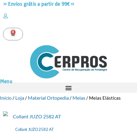
» Envios grátis a partir de 99€ «
0
Menu
Início
Loja
Material Ortopedia
Meias
/
/
/
/ Meias Elásticas
Collant JUZO 2582 AT