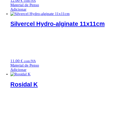
12.00
€
com IVA
Material de Penso
Adicionar
Silvercel Hydro-alginate 11x11cm
11.00
€
com IVA
Material de Penso
Adicionar
Rosidal K