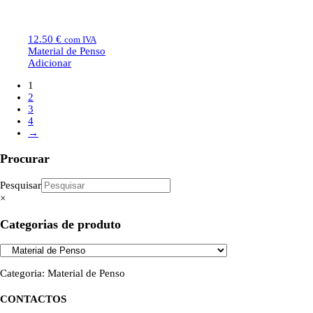
12.50
€
com IVA
Material de Penso
Adicionar
1
2
3
4
→
Procurar
Pesquisar
×
Categorias de produto
Categoria: Material de Penso
CONTACTOS