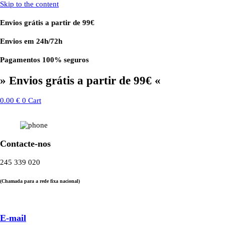
Skip to the content
Envios grátis a partir de 99€
Envios em 24h/72h
Pagamentos 100% seguros
» Envios grátis a partir de 99€ «
0.00
€
0
Cart
Contacte-nos
245 339 020
(Chamada para a rede fixa nacional)
E-mail