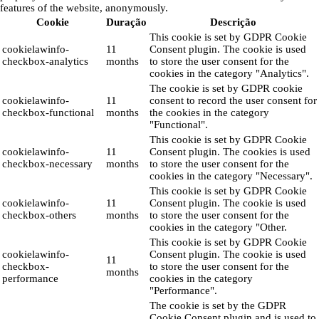
features of the website, anonymously.
Cookie
Duração
Descrição
This cookie is set by GDPR Cookie
cookielawinfo-
11
Consent plugin. The cookie is used
checkbox-analytics
months
to store the user consent for the
cookies in the category "Analytics".
The cookie is set by GDPR cookie
cookielawinfo-
11
consent to record the user consent for
checkbox-functional
months
the cookies in the category
"Functional".
This cookie is set by GDPR Cookie
cookielawinfo-
11
Consent plugin. The cookies is used
checkbox-necessary
months
to store the user consent for the
cookies in the category "Necessary".
This cookie is set by GDPR Cookie
cookielawinfo-
11
Consent plugin. The cookie is used
checkbox-others
months
to store the user consent for the
cookies in the category "Other.
This cookie is set by GDPR Cookie
cookielawinfo-
Consent plugin. The cookie is used
11
checkbox-
to store the user consent for the
months
performance
cookies in the category
"Performance".
The cookie is set by the GDPR
Cookie Consent plugin and is used to