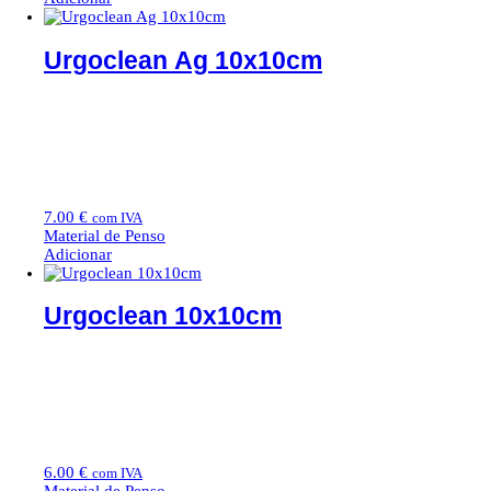
Urgoclean Ag 10x10cm
7.00
€
com IVA
Material de Penso
Adicionar
Urgoclean 10x10cm
6.00
€
com IVA
Material de Penso