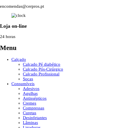
encomendas@cerpros.pt
Loja on-line
24 horas
Menu
Calçado
Calçado Pé diabético
Calçado Pós-Cirúrgico
Calçado Profissional
Socas
Consumíveis
Adesivos
Agulhas
Antissépticos
Cremes
Compressas
Curetas
Desinfetantes
Lâminas
Ligaduras