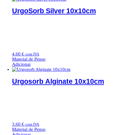
UrgoSorb Silver 10x10cm
4.60
€
com IVA
Material de Penso
Adicionar
Urgosorb Alginate 10x10cm
3.60
€
com IVA
Material de Penso
Adicionar