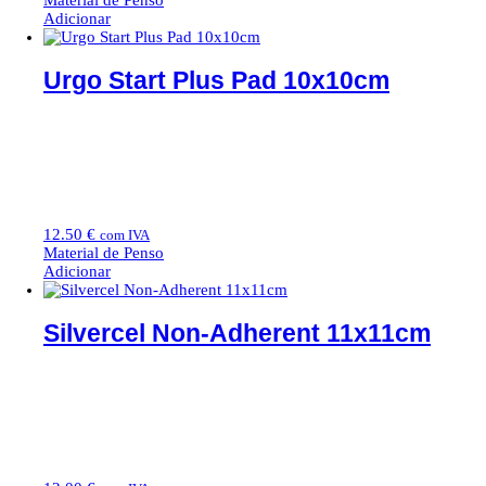
Adicionar
Urgo Start Plus Pad 10x10cm
12.50
€
com IVA
Material de Penso
Adicionar
Silvercel Non-Adherent 11x11cm