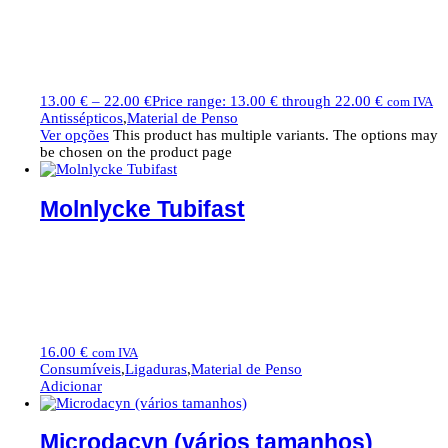
13.00
€
–
22.00
€
Price range: 13.00 € through 22.00 €
com IVA
Antissépticos
,
Material de Penso
Ver opções
This product has multiple variants. The options may
be chosen on the product page
Molnlycke Tubifast
16.00
€
com IVA
Consumíveis
,
Ligaduras
,
Material de Penso
Adicionar
Microdacyn (vários tamanhos)