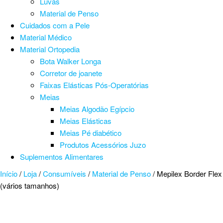
Luvas
Material de Penso
Cuidados com a Pele
Material Médico
Material Ortopedia
Bota Walker Longa
Corretor de joanete
Faixas Elásticas Pós-Operatórias
Meias
Meias Algodão Egípcio
Meias Elásticas
Meias Pé diabético
Produtos Acessórios Juzo
Suplementos Alimentares
Início
/
Loja
/
Consumíveis
/
Material de Penso
/ Mepilex Border Flex
(vários tamanhos)