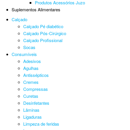
Produtos Acessórios Juzo
Suplementos Alimentares
Calçado
Calçado Pé diabético
Calçado Pós-Cirúrgico
Calçado Profissional
Socas
Consumíveis
Adesivos
Agulhas
Antissépticos
Cremes
Compressas
Curetas
Desinfetantes
Lâminas
Ligaduras
Limpeza de feridas