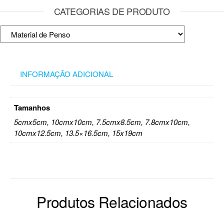
CATEGORIAS DE PRODUTO
INFORMAÇÃO ADICIONAL
Tamanhos
5cmx5cm, 10cmx10cm, 7.5cmx8.5cm, 7.8cmx10cm,
10cmx12.5cm, 13.5×16.5cm, 15x19cm
Produtos Relacionados