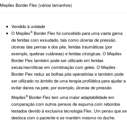
Mepilex Border Flex (vários tamanhos)
Vendido à unidade
®
O Mepilex
Border Flex foi concebido para uma vasta gama
de feridas com exsudado, tais como úlceras de pressão,
úlceras das pernas e dos pés, feridas traumáticas (por
exemplo, quebras cutâneas) e feridas cirúrgicas. O Mepilex
Border Flex também pode ser utilizado em feridas
secas/necróticas em combinação com geles. O Mepilex
Border Flex reduz as bolhas pós-operatórias e também pode
ser utilizado no âmbito de uma terapia profilática para ajudar a
evitar danos na pele, por exemplo, úlceras de pressão.
®
Mepilex
Border Flex tem uma maior adaptabilidade em
comparação com outros pensos de espuma com rebordos
testados devido à exclusiva tecnologia Flex. Um penso que se
desloca com o paciente e se mantém mesmo no duche.