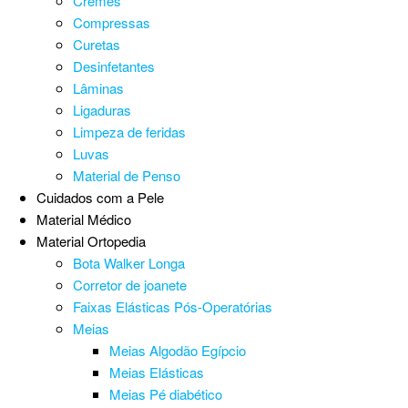
Cremes
Compressas
Curetas
Desinfetantes
Lâminas
Ligaduras
Limpeza de feridas
Luvas
Material de Penso
Cuidados com a Pele
Material Médico
Material Ortopedia
Bota Walker Longa
Corretor de joanete
Faixas Elásticas Pós-Operatórias
Meias
Meias Algodão Egípcio
Meias Elásticas
Meias Pé diabético