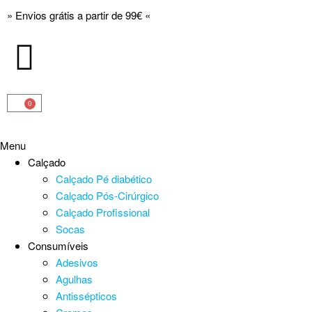
» Envios grátis a partir de 99€ «
0
Menu
Calçado
Calçado Pé diabético
Calçado Pós-Cirúrgico
Calçado Profissional
Socas
Consumíveis
Adesivos
Agulhas
Antissépticos