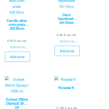
Gaze
Vaselinada
Carvão ativo
10×10cm
com prata
10X10cm
0.40
€
com IVA
4.50
€
com IVA
Material de
Penso
Material de
Adicionar
Penso
Adicionar
Rosidal K
Octiset 250ml
(Spray)/ 1000
ml
11.00
€
com IVA