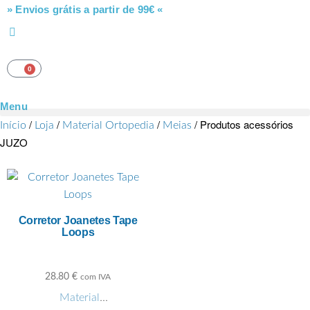
» Envios grátis a partir de 99€ «
0
Menu
/
/
/
/ Produtos acessórios
Início
Loja
Material Ortopedia
Meias
JUZO
Corretor Joanetes Tape
Loops
28.80
€
com IVA
Material