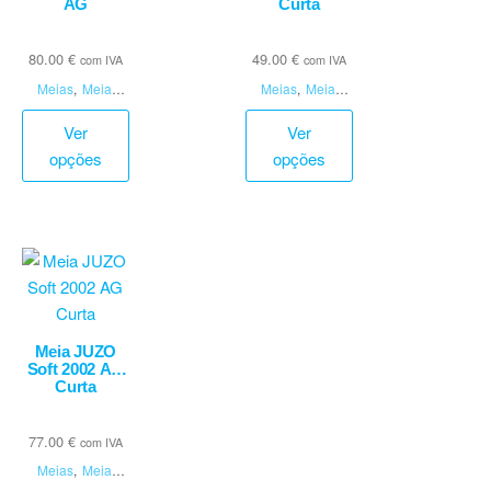
AG
Curta
80.00
€
49.00
€
com IVA
com IVA
Meias
,
Meias
Meias
,
Meias
Elásticas
Elásticas
Ver
Ver
opções
opções
Meia JUZO
Soft 2002 AG
Curta
77.00
€
com IVA
Meias
,
Meias
Elásticas