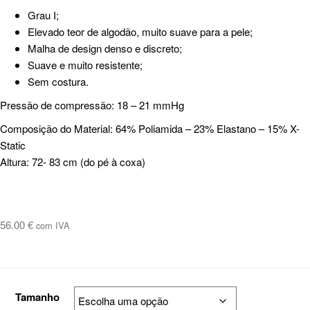
Grau I;
Elevado teor de algodão, muito suave para a pele;
Malha de design denso e discreto;
Suave e muito resistente;
Sem costura.
Pressão de compressão: 18 – 21 mmHg
Composição do Material: 64% Poliamida – 23% Elastano – 15% X-
Static
Altura: 72- 83 cm (do pé à coxa)
56.00
€
com IVA
Tamanho