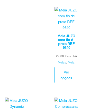
Meia JUZO
com fio de
prata REF
9640
22.00
€
com IVA
Meias
,
Meias
Elásticas
Ver
opções