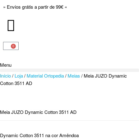
» Envios grátis a partir de 99€ «
0
Menu
Início
/
Loja
/
Material Ortopedia
/
Meias
/ Meia JUZO Dynamic
Cotton 3511 AD
Meia JUZO Dynamic Cotton 3511 AD
Dynamic Cotton 3511 na cor Amêndoa