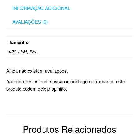
INFORMAÇÃO ADICIONAL
AVALIAÇÕES (0)
Tamanho
II/S, III/M, IV/L
Ainda não existem avaliações.
Apenas clientes com sessão iniciada que compraram este
produto podem deixar opinião.
Produtos Relacionados