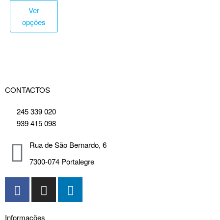
Ver
opções
CONTACTOS
245 339 020
939 415 098
Rua de São Bernardo, 6
7300-074 Portalegre
Informações