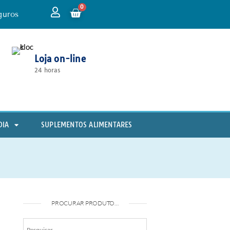
0
guros
Loja on-line
24 horas
DIA
SUPLEMENTOS ALIMENTARES
PROCURAR PRODUTO…