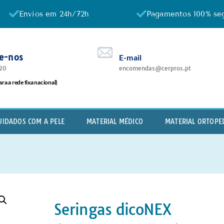
Envios em 24h/72h
Pagamentos 100% se
te-nos
E-mail
20
encomendas@cerpros.pt
a a rede fixa nacional)
UIDADOS COM A PELE
MATERIAL MÉDICO
MATERIAL ORTOPE
Seringas dicoNEX