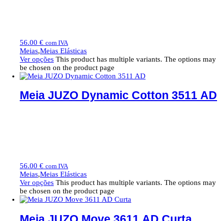
56.00
€
com IVA
Meias
,
Meias Elásticas
Ver opções
This product has multiple variants. The options may
be chosen on the product page
Meia JUZO Dynamic Cotton 3511 AD
56.00
€
com IVA
Meias
,
Meias Elásticas
Ver opções
This product has multiple variants. The options may
be chosen on the product page
Meia JUZO Move 3611 AD Curta