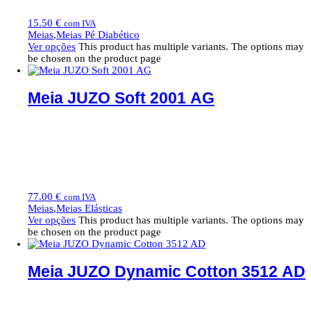
15.50
€
com IVA
Meias
,
Meias Pé Diabético
Ver opções
This product has multiple variants. The options may
be chosen on the product page
Meia JUZO Soft 2001 AG
77.00
€
com IVA
Meias
,
Meias Elásticas
Ver opções
This product has multiple variants. The options may
be chosen on the product page
Meia JUZO Dynamic Cotton 3512 AD