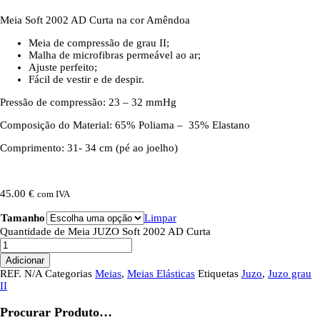
Meia Soft 2002 AD Curta na cor Amêndoa
Meia de compressão de grau II;
Malha de microfibras permeável ao ar;
Ajuste perfeito;
Fácil de vestir e de despir.
Pressão de compressão: 23 – 32 mmHg
Composição do Material: 65% Poliama – 35% Elastano
Comprimento: 31- 34 cm (pé ao joelho)
45.00
€
com IVA
Tamanho
Limpar
Quantidade de Meia JUZO Soft 2002 AD Curta
Adicionar
REF.
N/A
Categorias
Meias
,
Meias Elásticas
Etiquetas
Juzo
,
Juzo grau
II
Procurar Produto…