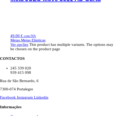
49.00
€
com IVA
Meias
,
Meias Elásticas
Ver opções
This product has multiple variants. The options may
be chosen on the product page
CONTACTOS
245 339 020
939 415 098
Rua de São Bernardo, 6
7300-074 Portalegre
Facebook
Instagram
Linkedin
Informações