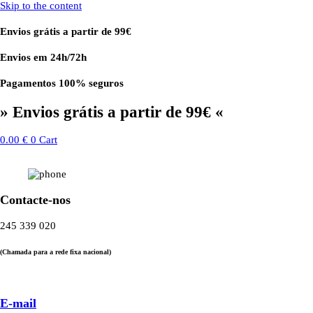
Skip to the content
Envios grátis a partir de 99€
Envios em 24h/72h
Pagamentos 100% seguros
» Envios grátis a partir de 99€ «
0.00
€
0
Cart
Contacte-nos
245 339 020
(Chamada para a rede fixa nacional)
E-mail