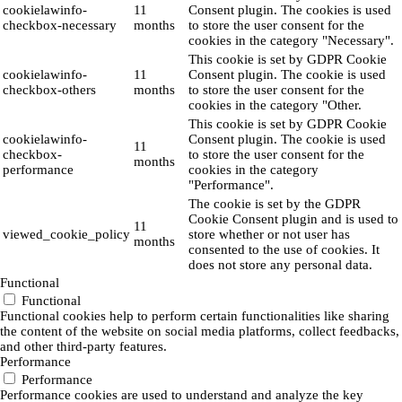
cookielawinfo-
11
Consent plugin. The cookies is used
checkbox-necessary
months
to store the user consent for the
cookies in the category "Necessary".
This cookie is set by GDPR Cookie
cookielawinfo-
11
Consent plugin. The cookie is used
checkbox-others
months
to store the user consent for the
cookies in the category "Other.
This cookie is set by GDPR Cookie
cookielawinfo-
Consent plugin. The cookie is used
11
checkbox-
to store the user consent for the
months
performance
cookies in the category
"Performance".
The cookie is set by the GDPR
Cookie Consent plugin and is used to
11
viewed_cookie_policy
store whether or not user has
months
consented to the use of cookies. It
does not store any personal data.
Functional
Functional
Functional cookies help to perform certain functionalities like sharing
the content of the website on social media platforms, collect feedbacks,
and other third-party features.
Performance
Performance
Performance cookies are used to understand and analyze the key