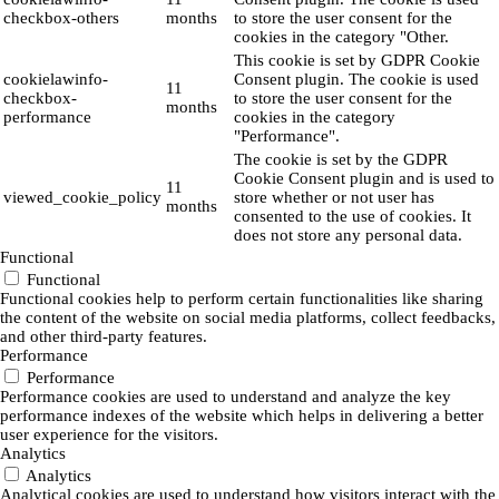
checkbox-others
months
to store the user consent for the
cookies in the category "Other.
This cookie is set by GDPR Cookie
cookielawinfo-
Consent plugin. The cookie is used
11
checkbox-
to store the user consent for the
months
performance
cookies in the category
"Performance".
The cookie is set by the GDPR
Cookie Consent plugin and is used to
11
viewed_cookie_policy
store whether or not user has
months
consented to the use of cookies. It
does not store any personal data.
Functional
Functional
Functional cookies help to perform certain functionalities like sharing
the content of the website on social media platforms, collect feedbacks,
and other third-party features.
Performance
Performance
Performance cookies are used to understand and analyze the key
performance indexes of the website which helps in delivering a better
user experience for the visitors.
Analytics
Analytics
Analytical cookies are used to understand how visitors interact with the