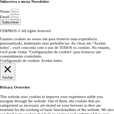
Subscreva a nossa Newsletter
Nome
Email
Subscrever
CERPROS © All rights reserved
Usamos cookies no nosso site para fornecer uma experiência
personalizada, lembrando suas preferências. Ao clicar em “Aceitar
todos”, você concorda com o uso de TODOS os cookies. No entanto,
você pode visitar "Configurações de cookies" para fornecer um
consentimento controlado.
Configuração de cookies
Aceitar todos
Fechar
Privacy Overview
This website uses cookies to improve your experience while you
navigate through the website. Out of these, the cookies that are
categorized as necessary are stored on your browser as they are
essential for the working of basic functionalities of the website. We also
use third-party cookies that help us analyze and understand how you