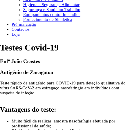
Higiene e Segurança Alimentar
Segurança e Saúde no Trabalho
Equipamentos contra Incêndios
Fornecimento de Sinalética
Pré-marcação
Contactos
Loja
Testes Covid-19
Enfº João Crastes
Antigénio de Zaragatoa
Teste rápido de antigénio para COVID-19 para deteção qualitativa do
vírus SARS-CoV-2 em esfregaço nasofaríngio em indivíduos
com
suspeita de infeção.
Vantagens do teste:
Muito fácil de realizar: amostra nasofaríngia efetuada por
profissional de saúde;