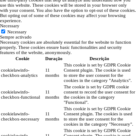
use this website. These cookies will be stored in your browser only
with your consent. You also have the option to opt-out of these cookies.
But opting out of some of these cookies may affect your browsing
experience.
Necessary
Necessary
Sempre activado
Necessary cookies are absolutely essential for the website to function
properly. These cookies ensure basic functionalities and security
features of the website, anonymously.
Cookie
Duração
Descrição
This cookie is set by GDPR Cookie
cookielawinfo-
11
Consent plugin. The cookie is used
checkbox-analytics
months
to store the user consent for the
cookies in the category "Analytics".
The cookie is set by GDPR cookie
cookielawinfo-
11
consent to record the user consent for
checkbox-functional
months
the cookies in the category
"Functional".
This cookie is set by GDPR Cookie
cookielawinfo-
11
Consent plugin. The cookies is used
checkbox-necessary
months
to store the user consent for the
cookies in the category "Necessary".
This cookie is set by GDPR Cookie
cookielawinfo-
11
Consent plugin. The cookie is used