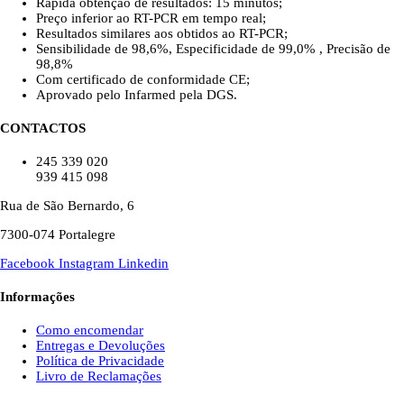
Rápida obtenção de resultados: 15 minutos;
Preço inferior ao RT-PCR em tempo real;
Resultados similares aos obtidos ao RT-PCR;
Sensibilidade de 98,6%, Especificidade de 99,0% , Precisão de
98,8%
Com certificado de conformidade CE;
Aprovado pelo Infarmed pela DGS.
CONTACTOS
245 339 020
939 415 098
Rua de São Bernardo, 6
7300-074 Portalegre
Facebook
Instagram
Linkedin
Informações
Como encomendar
Entregas e Devoluções
Política de Privacidade
Livro de Reclamações