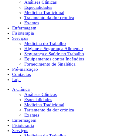
Análises Clínicas
Especialidades
Medicina Tradicional
Tratamento da dor crónica
Exames
Enfermagem
Fisioterapia
Serviços
Medicina do Trabalho
Higiene e Segurança Alimentar
Segurança e Saúde no Trabalho
Equipamentos contra Incêndios
Fornecimento de Sinalética
Pré-marcação
Contactos
Loja
A Clínica
Análises Clínicas
Especialidades
Medicina Tradicional
Tratamento da dor crónica
Exames
Enfermagem
Fisioterapia
Serviços
Medicina do Trabalho