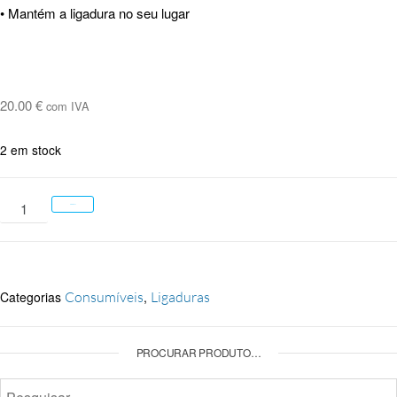
• Mantém a ligadura no seu lugar
20.00
€
com IVA
2 em stock
Adicionar
Categorias
Consumíveis
,
Ligaduras
PROCURAR PRODUTO…