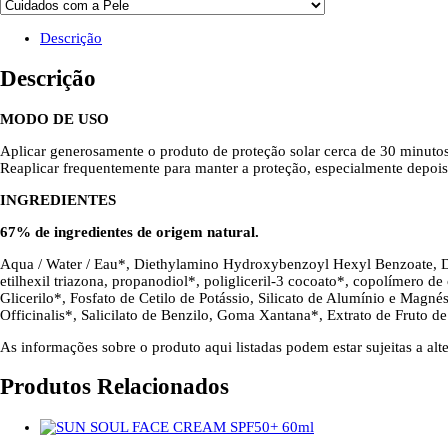
Descrição
Descrição
MODO DE USO
Aplicar generosamente o produto de proteção solar cerca de 30 minutos
Reaplicar frequentemente para manter a proteção, especialmente depois 
INGREDIENTES
67% de ingredientes de origem natural.
Aqua / Water / Eau*, Diethylamino Hydroxybenzoyl Hexyl Benzoate, Di
etilhexil triazona, propanodiol*, poligliceril-3 cocoato*, copolímero de c
Glicerilo*, Fosfato de Cetilo de Potássio, Silicato de Alumínio e Magnés
Officinalis*, Salicilato de Benzilo, Goma Xantana*, Extrato de Fruto d
As informações sobre o produto aqui listadas podem estar sujeitas a alt
Produtos Relacionados