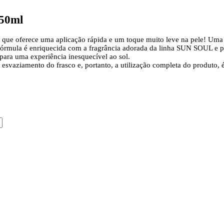
50ml
e] que oferece uma aplicação rápida e um toque muito leve na pele! Uma
 A fórmula é enriquecida com a fragrância adorada da linha SUN SOUL e
 para uma experiência inesquecível ao sol.
esvaziamento do frasco e, portanto, a utilização completa do produto, 