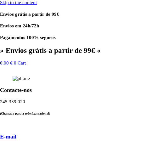
Skip to the content
Envios grátis a partir de 99€
Envios em 24h/72h
Pagamentos 100% seguros
» Envios grátis a partir de 99€ «
0.00
€
0
Cart
Contacte-nos
245 339 020
(Chamada para a rede fixa nacional)
E-mail