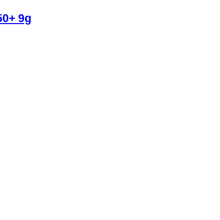
0+ 9g