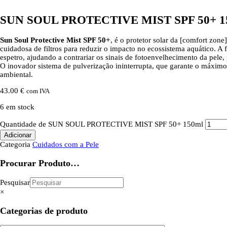
SUN SOUL PROTECTIVE MIST SPF 50+ 1
Sun Soul Protective Mist SPF 50+
, é o protetor solar da [comfort zon
cuidadosa de filtros para reduzir o impacto no ecossistema aquático.
espetro, ajudando a contrariar os sinais de fotoenvelhecimento da pele,
O inovador sistema de pulverização ininterrupta, que garante o máximo 
ambiental.
43.00
€
com IVA
6 em stock
Quantidade de SUN SOUL PROTECTIVE MIST SPF 50+ 150ml
Adicionar
Categoria
Cuidados com a Pele
Procurar Produto…
Pesquisar
×
Categorias de produto