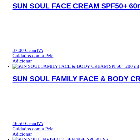
SUN SOUL FACE CREAM SPF50+ 60
37.00
€
com IVA
Cuidados com a Pele
Adicionar
SUN SOUL FAMILY FACE & BODY CR
46.50
€
com IVA
Cuidados com a Pele
Adicionar