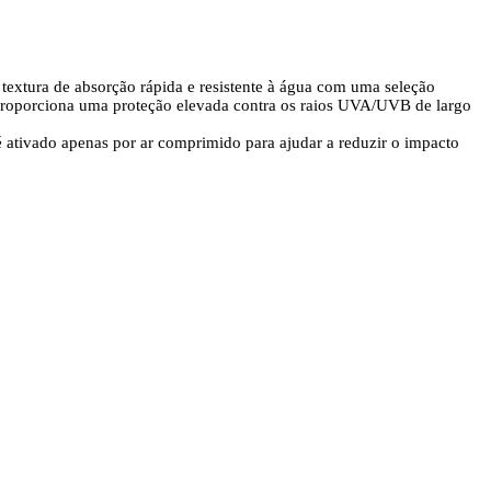
 textura de absorção rápida e resistente à água com uma seleção
 proporciona uma proteção elevada contra os raios UVA/UVB de largo
é ativado apenas por ar comprimido para ajudar a reduzir o impacto