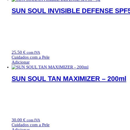
SUN SOUL INVISIBLE DEFENSE SPF5
25.50
€
com IVA
Cuidados com a Pele
Adicionar
SUN SOUL TAN MAXIMIZER – 200ml
30.00
€
com IVA
Cuidados com a Pele
Adicionar