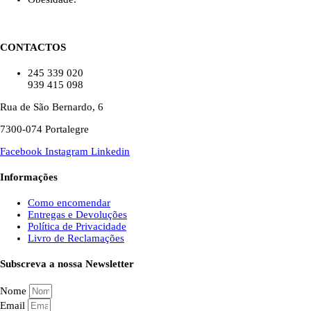
CONTACTOS
245 339 020
939 415 098
Rua de São Bernardo, 6
7300-074 Portalegre
Facebook
Instagram
Linkedin
Informações
Como encomendar
Entregas e Devoluções
Política de Privacidade
Livro de Reclamações
Subscreva a nossa Newsletter
Nome
Email