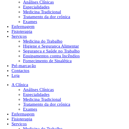
Análises Clínicas
Especialidades
Medicina Tradicional
Tratamento da dor crónica
Exames
Enfermagem
Fisioterapia
Serviços
Medicina do Trabalho
Higiene e Segurança Alimentar
Segurança e Saúde no Trabalho
Equipamentos contra Incêndios
Fornecimento de Sinalética
Pré-marcação
Contactos
Loja
A Clínica
Análises Clínicas
Especialidades
Medicina Tradicional
Tratamento da dor crónica
Exames
Enfermagem
Fisioterapia
Serviços
Medicina do Trabalho