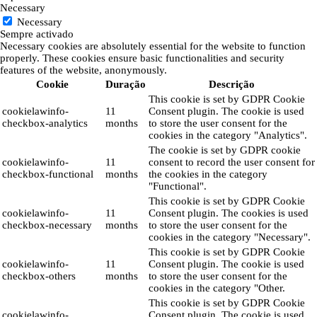
Necessary
Necessary
Sempre activado
Necessary cookies are absolutely essential for the website to function
properly. These cookies ensure basic functionalities and security
features of the website, anonymously.
Cookie
Duração
Descrição
This cookie is set by GDPR Cookie
cookielawinfo-
11
Consent plugin. The cookie is used
checkbox-analytics
months
to store the user consent for the
cookies in the category "Analytics".
The cookie is set by GDPR cookie
cookielawinfo-
11
consent to record the user consent for
checkbox-functional
months
the cookies in the category
"Functional".
This cookie is set by GDPR Cookie
cookielawinfo-
11
Consent plugin. The cookies is used
checkbox-necessary
months
to store the user consent for the
cookies in the category "Necessary".
This cookie is set by GDPR Cookie
cookielawinfo-
11
Consent plugin. The cookie is used
checkbox-others
months
to store the user consent for the
cookies in the category "Other.
This cookie is set by GDPR Cookie
cookielawinfo-
Consent plugin. The cookie is used