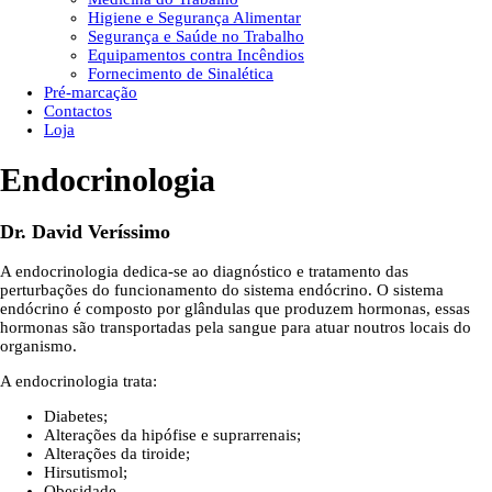
Higiene e Segurança Alimentar
Segurança e Saúde no Trabalho
Equipamentos contra Incêndios
Fornecimento de Sinalética
Pré-marcação
Contactos
Loja
Endocrinologia
Dr. David Veríssimo
A endocrinologia dedica-se ao diagnóstico e tratamento das
perturbações do funcionamento do sistema endócrino. O sistema
endócrino é composto por glândulas que produzem hormonas, essas
hormonas são transportadas pela sangue para atuar noutros locais do
organismo.
A endocrinologia trata:
Diabetes;
Alterações da hipófise e suprarrenais;
Alterações da tiroide;
Hirsutismol;
Obesidade.