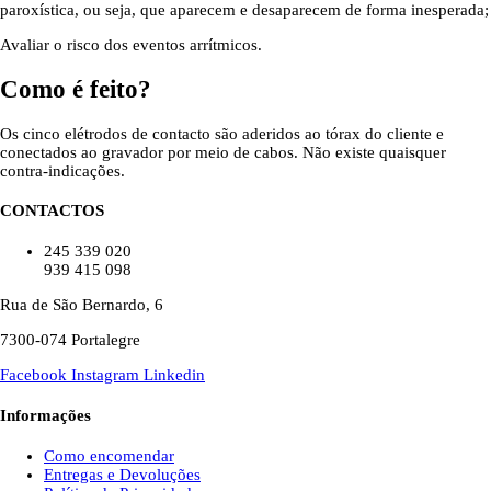
paroxística, ou seja, que aparecem e desaparecem de forma inesperada;
Avaliar o risco dos eventos arrítmicos.
Como é feito?
Os cinco elétrodos de contacto são aderidos ao tórax do cliente e
conectados ao gravador por meio de cabos. Não existe quaisquer
contra-indicações.
CONTACTOS
245 339 020
939 415 098
Rua de São Bernardo, 6
7300-074 Portalegre
Facebook
Instagram
Linkedin
Informações
Como encomendar
Entregas e Devoluções