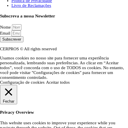
Política de Privacidade
Livro de Reclamações
Subscreva a nossa Newsletter
Nome
Email
Subscrever
CERPROS © All rights reserved
Usamos cookies no nosso site para fornecer uma experiência
personalizada, lembrando suas preferências. Ao clicar em “Aceitar
todos”, você concorda com o uso de TODOS os cookies. No entanto,
você pode visitar "Configurações de cookies" para fornecer um
consentimento controlado.
Configuração de cookies
Aceitar todos
Fechar
Privacy Overview
This website uses cookies to improve your experience while you
navigate through the website. Out of these, the cookies that are