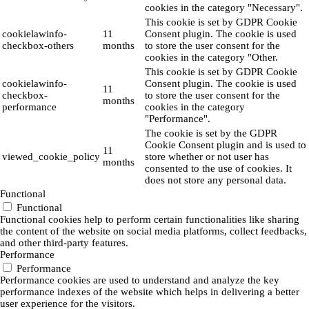
cookies in the category "Necessary".
This cookie is set by GDPR Cookie
cookielawinfo-
11
Consent plugin. The cookie is used
checkbox-others
months
to store the user consent for the
cookies in the category "Other.
This cookie is set by GDPR Cookie
cookielawinfo-
Consent plugin. The cookie is used
11
checkbox-
to store the user consent for the
months
performance
cookies in the category
"Performance".
The cookie is set by the GDPR
Cookie Consent plugin and is used to
11
viewed_cookie_policy
store whether or not user has
months
consented to the use of cookies. It
does not store any personal data.
Functional
Functional
Functional cookies help to perform certain functionalities like sharing
the content of the website on social media platforms, collect feedbacks,
and other third-party features.
Performance
Performance
Performance cookies are used to understand and analyze the key
performance indexes of the website which helps in delivering a better
user experience for the visitors.