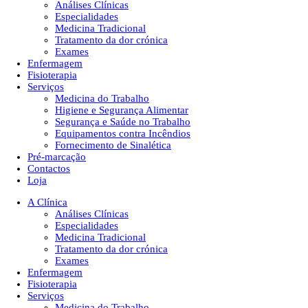
Análises Clínicas
Especialidades
Medicina Tradicional
Tratamento da dor crónica
Exames
Enfermagem
Fisioterapia
Serviços
Medicina do Trabalho
Higiene e Segurança Alimentar
Segurança e Saúde no Trabalho
Equipamentos contra Incêndios
Fornecimento de Sinalética
Pré-marcação
Contactos
Loja
A Clínica
Análises Clínicas
Especialidades
Medicina Tradicional
Tratamento da dor crónica
Exames
Enfermagem
Fisioterapia
Serviços
Medicina do Trabalho