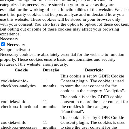
categorized as necessary are stored on your browser as they are
essential for the working of basic functionalities of the website. We also
use third-party cookies that help us analyze and understand how you
use this website. These cookies will be stored in your browser only
with your consent. You also have the option to opt-out of these cookies.
But opting out of some of these cookies may affect your browsing
experience.
Necessary
Necessary
Sempre activado
Necessary cookies are absolutely essential for the website to function
properly. These cookies ensure basic functionalities and security
features of the website, anonymously.
Cookie
Duração
Descrição
This cookie is set by GDPR Cookie
cookielawinfo-
11
Consent plugin. The cookie is used
checkbox-analytics
months
to store the user consent for the
cookies in the category "Analytics".
The cookie is set by GDPR cookie
cookielawinfo-
11
consent to record the user consent for
checkbox-functional
months
the cookies in the category
"Functional".
This cookie is set by GDPR Cookie
cookielawinfo-
11
Consent plugin. The cookies is used
checkbox-necessary
months
to store the user consent for the