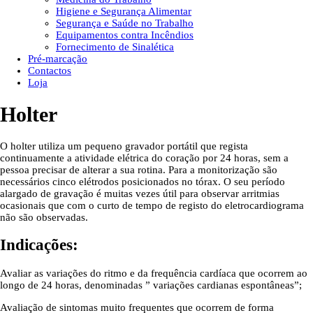
Higiene e Segurança Alimentar
Segurança e Saúde no Trabalho
Equipamentos contra Incêndios
Fornecimento de Sinalética
Pré-marcação
Contactos
Loja
Holter
O holter utiliza um pequeno gravador portátil que regista
continuamente a atividade elétrica do coração por 24 horas, sem a
pessoa precisar de alterar a sua rotina. Para a monitorização são
necessários cinco elétrodos posicionados no tórax. O seu período
alargado de gravação é muitas vezes útil para observar arritmias
ocasionais que com o curto de tempo de registo do eletrocardiograma
não são observadas.
Indicações
:
Avaliar as variações do ritmo e da frequência cardíaca que ocorrem ao
longo de 24 horas, denominadas ” variações cardianas espontâneas”;
Avaliação de sintomas muito frequentes que ocorrem de forma